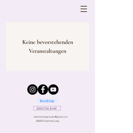
Keine bevorstehenden
Veranstaltungen
Booking
DEBÜTALBUM
charlotte.lang.music@gmail.com
©2025 Charlotte Lang